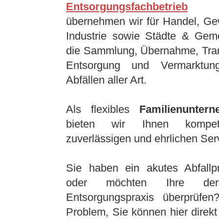
Entsorgungsfachbetrieb
übernehmen wir für Handel, Ge
Industrie sowie Städte & Gem
die Sammlung, Übernahme, Tran
Entsorgung und Vermarktun
Abfällen aller Art.
Als flexibles
Familienunter
bieten wir Ihnen kompete
zuverlässigen und ehrlichen Ser
Sie haben ein akutes Abfallp
oder möchten Ihre derze
Entsorgungspraxis überprüfen
Problem, Sie können hier direkt