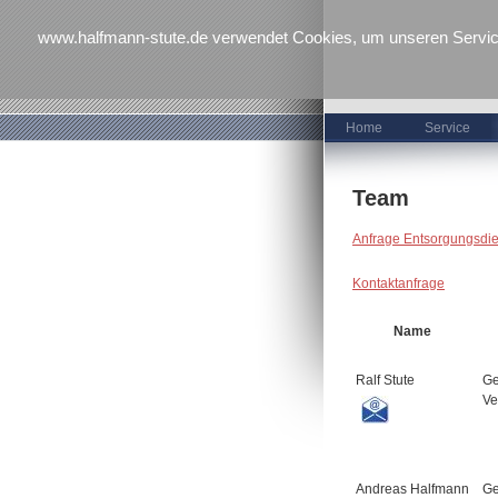
www.halfmann-stute.de verwendet Cookies, um unseren Service 
Home
Service
Team
Anfrage Entsorgungsdie
Kontaktanfrage
Name
Ralf Stute
Ge
Ve
Andreas Halfmann
Ge